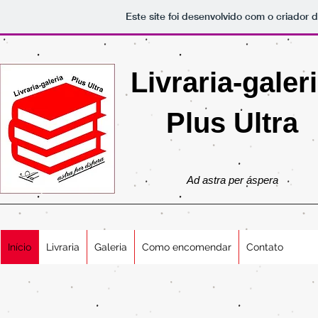
Este site foi desenvolvido com o criador 
Livraria-galer
Plus Ultra
Ad astra per áspera
Início
Livraria
Galeria
Como encomendar
Contato