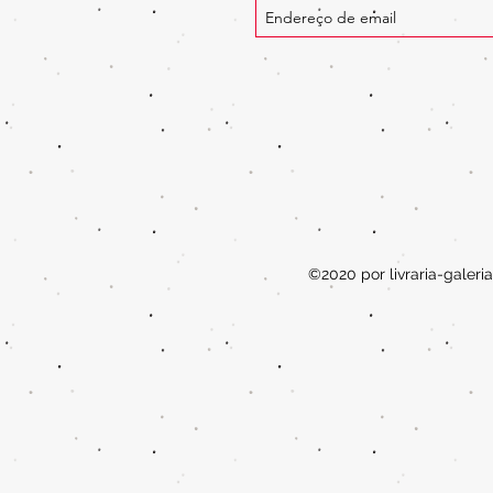
©2020 por livraria-galer